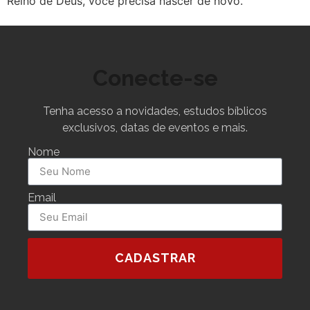
Reino de Deus, você precisa nascer de novo.
Conecte-se
Tenha acesso a novidades, estudos bíblicos
exclusivos, datas de eventos e mais.
Nome
Email
CADASTRAR