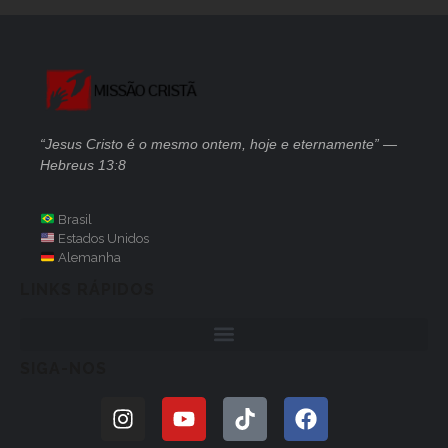
“Jesus Cristo é o mesmo ontem, hoje e eternamente” —
Hebreus 13:8
Brasil
Estados Unidos
Alemanha
LINKS RÁPIDOS
SIGA-NOS