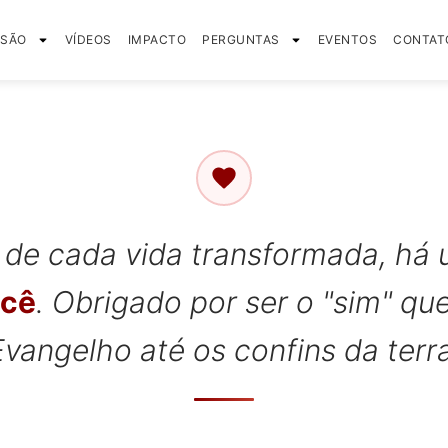
SSÃO
VÍDEOS
IMPACTO
PERGUNTAS
EVENTOS
CONTAT
 de cada vida transformada, há 
ocê
. Obrigado por ser o "sim" que
Evangelho até os confins da terra