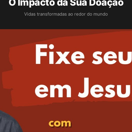
O Impacto da Sua Doação
Vidas transformadas ao redor do mundo