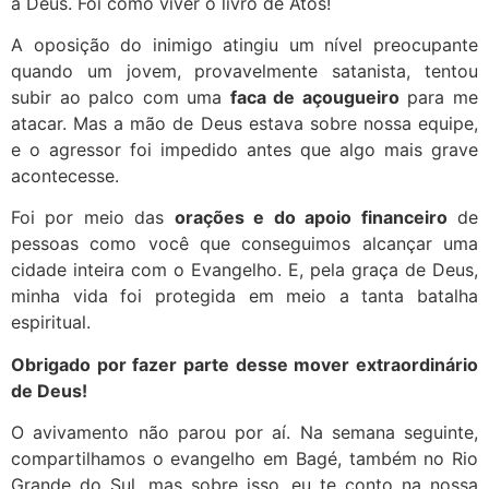
a Deus. Foi como viver o livro de Atos!
A oposição do inimigo atingiu um nível preocupante
quando um jovem, provavelmente satanista, tentou
subir ao palco com uma
faca de açougueiro
para me
atacar. Mas a mão de Deus estava sobre nossa equipe,
e o agressor foi impedido antes que algo mais grave
acontecesse.
Foi por meio das
orações e do apoio financeiro
de
pessoas como você que conseguimos alcançar uma
cidade inteira com o Evangelho. E, pela graça de Deus,
minha vida foi protegida em meio a tanta batalha
espiritual.
Obrigado por fazer parte desse mover extraordinário
de Deus!
O avivamento não parou por aí. Na semana seguinte,
compartilhamos o evangelho em Bagé, também no Rio
Grande do Sul, mas sobre isso, eu te conto na nossa