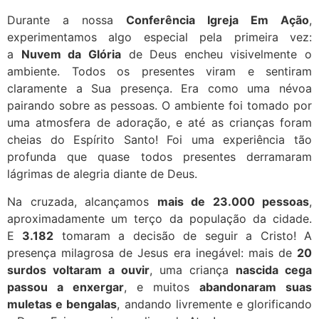
Durante a nossa
Conferência Igreja Em Ação
,
experimentamos algo especial pela primeira vez:
a
Nuvem da Glória
de Deus encheu visivelmente o
ambiente. Todos os presentes viram e sentiram
claramente a Sua presença. Era como uma névoa
pairando sobre as pessoas. O ambiente foi tomado por
uma atmosfera de adoração, e até as crianças foram
cheias do Espírito Santo! Foi uma experiência tão
profunda que quase todos presentes derramaram
lágrimas de alegria diante de Deus.
Na cruzada, alcançamos
mais de 23.000 pessoas
,
aproximadamente um terço da população da cidade.
E
3.182
tomaram a decisão de seguir a Cristo! A
presença milagrosa de Jesus era inegável: mais de
20
surdos voltaram a ouvir
, uma criança
nascida cega
passou a enxergar
, e muitos
abandonaram suas
muletas e bengalas
, andando livremente e glorificando