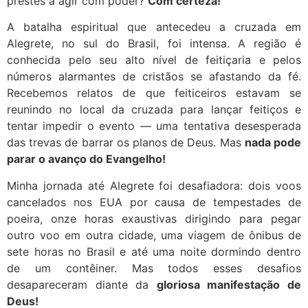
prestes a agir com poder?
Com certeza!
A batalha espiritual que antecedeu a cruzada em
Alegrete, no sul do Brasil, foi intensa. A região é
conhecida pelo seu alto nível de feitiçaria e pelos
números alarmantes de cristãos se afastando da fé.
Recebemos relatos de que feiticeiros estavam se
reunindo no local da cruzada para lançar feitiços e
tentar impedir o evento — uma tentativa desesperada
das trevas de barrar os planos de Deus. Mas
nada pode
parar o avanço do Evangelho!
Minha jornada até Alegrete foi desafiadora: dois voos
cancelados nos EUA por causa de tempestades de
poeira, onze horas exaustivas dirigindo para pegar
outro voo em outra cidade, uma viagem de ônibus de
sete horas no Brasil e até uma noite dormindo dentro
de um contêiner. Mas todos esses desafios
desapareceram diante da
gloriosa manifestação de
Deus!