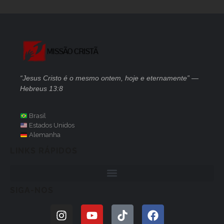
“Jesus Cristo é o mesmo ontem, hoje e eternamente” —
Hebreus 13:8
Brasil
Estados Unidos
Alemanha
LINKS RÁPIDOS
SIGA-NOS