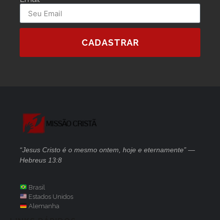
CADASTRAR
“Jesus Cristo é o mesmo ontem, hoje e eternamente” —
Hebreus 13:8
Brasil
Estados Unidos
Alemanha