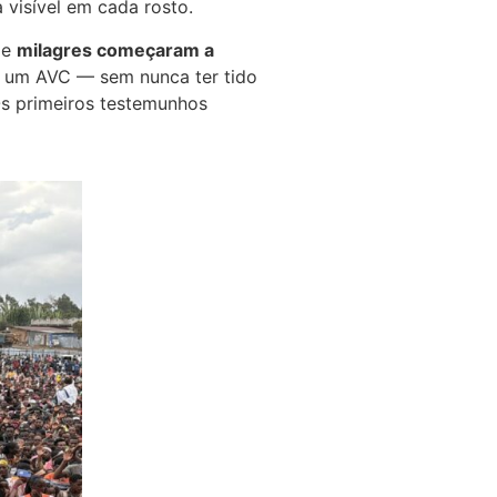
 visível em cada rosto.
 e
milagres começaram a
 um AVC — sem nunca ter tido
Os primeiros testemunhos