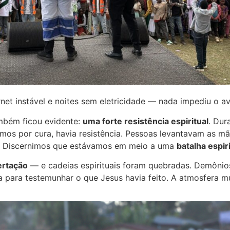
et instável e noites sem eletricidade — nada impediu o a
mbém ficou evidente:
uma forte resistência espiritual
. Dur
mos por cura, havia resistência. Pessoas levantavam as m
. Discernimos que estávamos em meio a uma
batalha espir
ertação
— e cadeias espirituais foram quebradas. Demônio
a para testemunhar o que Jesus havia feito. A atmosfera 