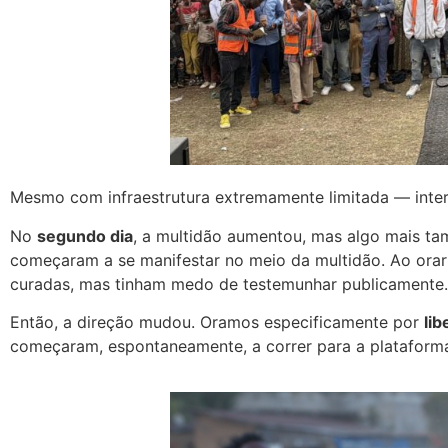
Mesmo com infraestrutura extremamente limitada — intern
No
segundo dia
, a multidão aumentou, mas algo mais ta
começaram a se manifestar no meio da multidão. Ao orar
curadas, mas tinham medo de testemunhar publicamente
Então, a direção mudou. Oramos especificamente por
lib
começaram, espontaneamente, a correr para a plataform