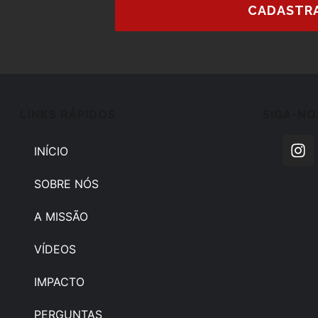
CADASTR
LINKS RÁPIDOS
SIGA-NO
INÍCIO
SOBRE NÓS
A MISSÃO
VÍDEOS
IMPACTO
PERGUNTAS