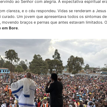
rvindo ao Senhor com alegria. A expectativa espiritual era
com clareza, e o céu respondeu. Vidas se renderam a Jesus
 curado. Um jovem que apresentava todos os sintomas de
, movendo braços e pernas que antes estavam limitados. 
e em Bore
.