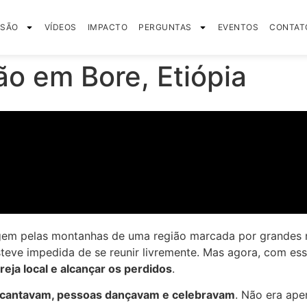
SSÃO
VÍDEOS
IMPACTO
PERGUNTAS
EVENTOS
CONTAT
ão em Bore, Etiópia
gem pelas montanhas de uma região marcada por grandes n
 esteve impedida de se reunir livremente. Mas agora, com es
greja local e alcançar os perdidos
.
 cantavam, pessoas dançavam e celebravam
. Não era ape