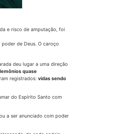
da e risco de amputação, foi
 poder de Deus. O caroço
arada deu lugar a uma direção
demônios quase
oram registrados:
vidas sendo
amar do Espírito Santo com
tou a ser anunciado com poder