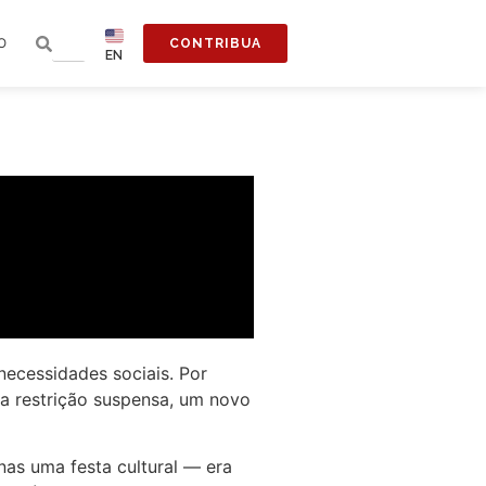
O
CONTRIBUA
EN
ecessidades sociais. Por
sa restrição suspensa, um novo
nas uma festa cultural — era