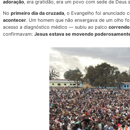
adoração
, era gratidão, era um povo com sede de Deus se
No
primeiro dia da cruzada
, o Evangelho foi anunciado 
acontecer
. Um homem que não enxergava de um olho foi
acesso a diagnóstico médico — subiu ao palco
correndo
confirmavam:
Jesus estava se movendo poderosament