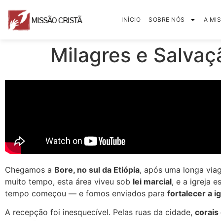
INÍCIO
SOBRE NÓS
A MI
Milagres e Salvaç
Chegamos a
Bore, no sul da Etiópia
, após uma longa via
muito tempo, esta área viveu sob
lei marcial
, e a igreja
tempo começou — e fomos enviados para
fortalecer a i
A recepção foi inesquecível. Pelas ruas da cidade,
corais