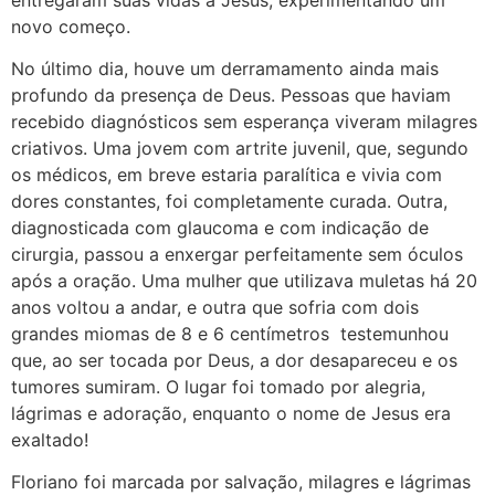
novo começo.
No último dia, houve um derramamento ainda mais
profundo da presença de Deus. Pessoas que haviam
recebido diagnósticos sem esperança viveram milagres
criativos. Uma jovem com artrite juvenil, que, segundo
os médicos, em breve estaria paralítica e vivia com
dores constantes, foi completamente curada. Outra,
diagnosticada com glaucoma e com indicação de
cirurgia, passou a enxergar perfeitamente sem óculos
após a oração. Uma mulher que utilizava muletas há 20
anos voltou a andar, e outra que sofria com dois
grandes miomas de 8 e 6 centímetros testemunhou
que, ao ser tocada por Deus, a dor desapareceu e os
tumores sumiram. O lugar foi tomado por alegria,
lágrimas e adoração, enquanto o nome de Jesus era
exaltado!
Floriano foi marcada por salvação, milagres e lágrimas