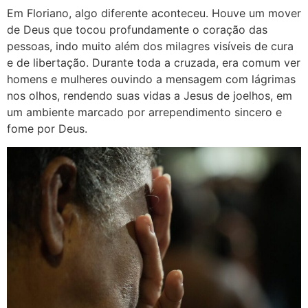
Em Floriano, algo diferente aconteceu. Houve um mover
de Deus que tocou profundamente o coração das
pessoas, indo muito além dos milagres visíveis de cura
e de libertação. Durante toda a cruzada, era comum ver
homens e mulheres ouvindo a mensagem com lágrimas
nos olhos, rendendo suas vidas a Jesus de joelhos, em
um ambiente marcado por arrependimento sincero e
fome por Deus.