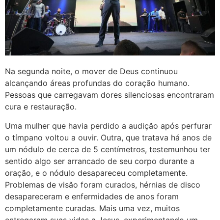
Na segunda noite, o mover de Deus continuou
alcançando áreas profundas do coração humano.
Pessoas que carregavam dores silenciosas encontraram
cura e restauração.
Uma mulher que havia perdido a audição após perfurar
o tímpano voltou a ouvir. Outra, que tratava há anos de
um nódulo de cerca de 5 centímetros, testemunhou ter
sentido algo ser arrancado de seu corpo durante a
oração, e o nódulo desapareceu completamente.
Problemas de visão foram curados, hérnias de disco
desapareceram e enfermidades de anos foram
completamente curadas. Mais uma vez, muitos
entregaram suas vidas a Jesus, experimentando um