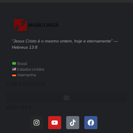
“Jesus Cristo é o mesmo ontem, hoje e eternamente” —
Hebreus 13:8
Brasil
Estados Unidos
Alemanha
LINKS RÁPIDOS
SIGA-NOS