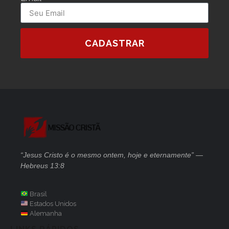
CADASTRAR
“Jesus Cristo é o mesmo ontem, hoje e eternamente” —
Hebreus 13:8
Brasil
Estados Unidos
Alemanha