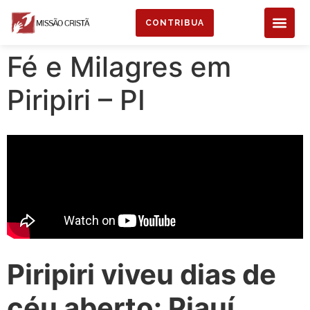
CONTRIBUA
Fé e Milagres em
Piripiri – PI
Piripiri viveu dias de
céu aberto: Piauí