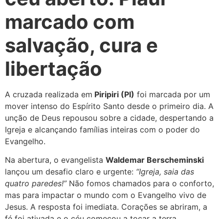
marcado com
salvação, cura e
libertação
A cruzada realizada em
Piripiri (PI)
foi marcada por um
mover intenso do Espírito Santo desde o primeiro dia. A
unção de Deus repousou sobre a cidade, despertando a
Igreja e alcançando famílias inteiras com o poder do
Evangelho.
Na abertura, o evangelista
Waldemar Berscheminski
lançou um desafio claro e urgente:
“Igreja, saia das
quatro paredes!”
Não fomos chamados para o conforto,
mas para impactar o mundo com o Evangelho vivo de
Jesus. A resposta foi imediata. Corações se abriram, a
fé foi ativada e o céu começou a tocar a terra.