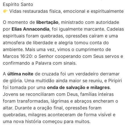
Espírito Santo
Vidas restauradas física, emocional e espiritualmente
O momento de
libertação
, ministrado com autoridade
por
Elias Annacondia
, foi igualmente marcante. Cadeias
espirituais foram quebradas, opressões caíram e uma
atmosfera de liberdade e alegria tomou conta do
ambiente. Mais uma vez, vimos o cumprimento de
Marcos 16:20: o Senhor cooperando com Seus servos e
confirmando a Palavra com sinais.
A
última noite
de cruzada foi um verdadeiro derramar
de glória. Uma multidão ainda maior se reuniu, e Piripiri
foi tomada por uma
onda de salvação e milagres
.
Jovens se reconciliaram com Deus, famílias inteiras
foram transformadas, lágrimas e abraços encheram o
altar. Durante a oração final, opressões foram
quebradas, milagres aconteceram de forma visível e
uma nova história começou para muitos.