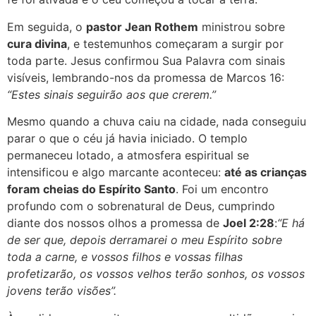
Em seguida, o
pastor Jean Rothem
ministrou sobre
cura divina
, e testemunhos começaram a surgir por
toda parte. Jesus confirmou Sua Palavra com sinais
visíveis, lembrando-nos da promessa de Marcos 16:
“Estes sinais seguirão aos que crerem.”
Mesmo quando a chuva caiu na cidade, nada conseguiu
parar o que o céu já havia iniciado. O templo
permaneceu lotado, a atmosfera espiritual se
intensificou e algo marcante aconteceu:
até as crianças
foram cheias do Espírito Santo
. Foi um encontro
profundo com o sobrenatural de Deus, cumprindo
diante dos nossos olhos a promessa de
Joel 2:28
:
“E há
de ser que, depois derramarei o meu Espírito sobre
toda a carne, e vossos filhos e vossas filhas
profetizarão, os vossos velhos terão sonhos, os vossos
jovens terão visões”.