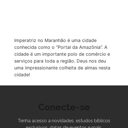
Imperatriz no Maranhão é uma cidade
conhecida como o “Portal da Amazônia”. A
cidade é um importante polo de comércio e
serviços para toda a região. Deus nos deu
uma impressionante colheita de almas nesta
cidade!
Conecte-se
Tenha acesso a novidades, estudos bíblicos
exclusivos, datas de eventos e mais.