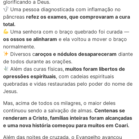
glorificando a Deus.
Uma pessoa diagnosticada com inflamação no
pâncreas
refez os exames, que comprovaram a cura
total.
Uma senhora com o braço quebrado foi curada —
os ossos se alinharam
e ela voltou a mover o braço
normalmente.
Diversos c
aroços e nódulos desapareceram
diante
de todos durante as orações.
Além das curas físicas,
muitos foram libertos de
opressões espirituais
, com cadeias espirituais
quebradas e vidas restauradas pelo poder do nome de
Jesus.
Mas, acima de todos os milagres, o maior deles
continuou sendo a salvação de almas.
Centenas se
renderam a Cristo, famílias inteiras foram alcançadas
e uma nova história começou para muitos em Coari.
Além das noites de cruzada, o Evangelho avançou