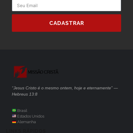
CADASTRAR
“Jesus Cristo é o mesmo ontem, hoje e eternamente” —
Hebreus 13:8
Brasil
Estados Unidos
Alemanha
LINKS RÁPIDOS