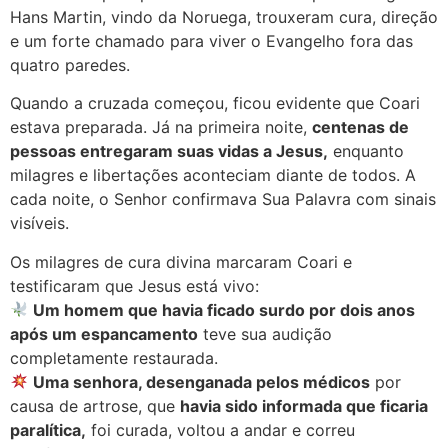
Hans Martin, vindo da Noruega, trouxeram cura, direção
e um forte chamado para viver o Evangelho fora das
quatro paredes.
Quando a cruzada começou, ficou evidente que Coari
estava preparada. Já na primeira noite,
centenas de
pessoas entregaram suas vidas a Jesus,
enquanto
milagres e libertações aconteciam diante de todos. A
cada noite, o Senhor confirmava Sua Palavra com sinais
visíveis.
Os milagres de cura divina marcaram Coari e
testificaram que Jesus está vivo:
Um homem que havia ficado surdo por dois anos
após um espancamento
teve sua audição
completamente restaurada.
Uma senhora, desenganada pelos médicos
por
causa de artrose, que
havia sido informada que ficaria
paralítica,
foi curada, voltou a andar e correu