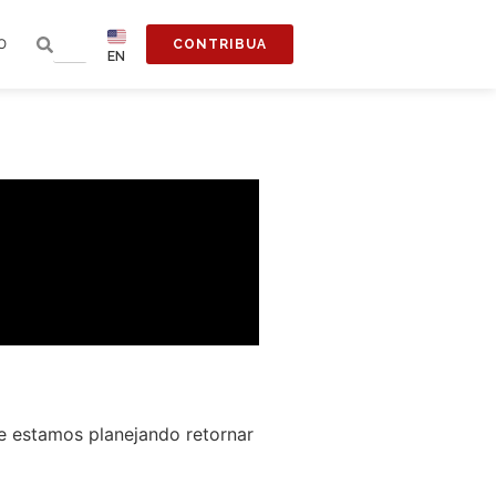
O
CONTRIBUA
EN
e estamos planejando retornar