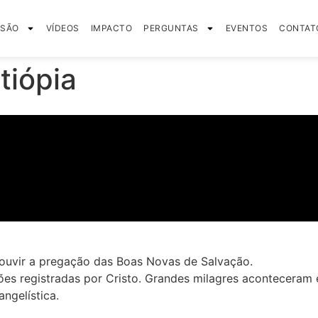
SSÃO
VÍDEOS
IMPACTO
PERGUNTAS
EVENTOS
CONTAT
tiópia
 ouvir a pregação das Boas Novas de Salvação.
ões registradas por Cristo. Grandes milagres aconteceram 
ngelística.