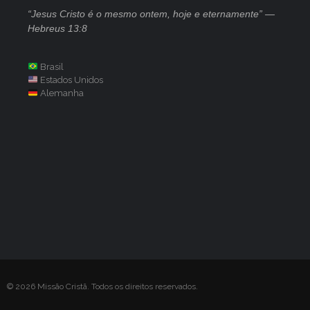
“Jesus Cristo é o mesmo ontem, hoje e eternamente” —
Hebreus 13:8
Brasil
Estados Unidos
Alemanha
© 2026 Missão Cristã. Todos os direitos reservados.