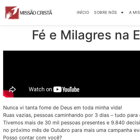
INÍCIO
SOBRE NÓS
A MI
Fé e Milagres na E
Nunca vi tanta fome de Deus em toda minha vida!
Ruas vazias, pessoas caminhando por 3 dias – tudo para
Tivemos mais de 30 mil pessoas presentes e 9.840 decis
no próximo mês de Outubro para mais uma campanha eva
Posso contar com você?