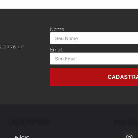
Nome
, datas de
Email
CADASTR
LINKS RÁPIDOS
SIGA-NO