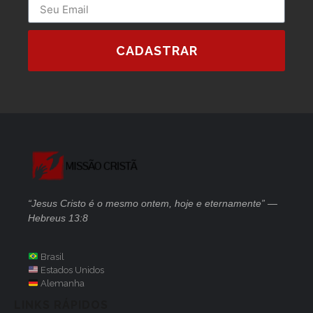
CADASTRAR
“Jesus Cristo é o mesmo ontem, hoje e eternamente” —
Hebreus 13:8
Brasil
Estados Unidos
Alemanha
LINKS RÁPIDOS