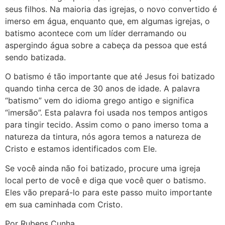
seus filhos. Na maioria das igrejas, o novo convertido é
imerso em água, enquanto que, em algumas igrejas, o
batismo acontece com um líder derramando ou
aspergindo água sobre a cabeça da pessoa que está
sendo batizada.
O batismo é tão importante que até Jesus foi batizado
quando tinha cerca de 30 anos de idade. A palavra
“batismo” vem do idioma grego antigo e significa
“imersão”. Esta palavra foi usada nos tempos antigos
para tingir tecido. Assim como o pano imerso toma a
natureza da tintura, nós agora temos a natureza de
Cristo e estamos identificados com Ele.
Se você ainda não foi batizado, procure uma igreja
local perto de você e diga que você quer o batismo.
Eles vão prepará-lo para este passo muito importante
em sua caminhada com Cristo.
Por Rubens Cunha