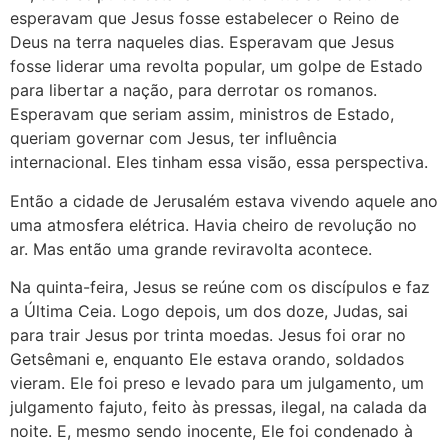
esperavam que Jesus fosse estabelecer o Reino de
Deus na terra naqueles dias. Esperavam que Jesus
fosse liderar uma revolta popular, um golpe de Estado
para libertar a nação, para derrotar os romanos.
Esperavam que seriam assim, ministros de Estado,
queriam governar com Jesus, ter influência
internacional. Eles tinham essa visão, essa perspectiva.
Então a cidade de Jerusalém estava vivendo aquele ano
uma atmosfera elétrica. Havia cheiro de revolução no
ar. Mas então uma grande reviravolta acontece.
Na quinta-feira, Jesus se reúne com os discípulos e faz
a Última Ceia. Logo depois, um dos doze, Judas, sai
para trair Jesus por trinta moedas. Jesus foi orar no
Getsêmani e, enquanto Ele estava orando, soldados
vieram. Ele foi preso e levado para um julgamento, um
julgamento fajuto, feito às pressas, ilegal, na calada da
noite. E, mesmo sendo inocente, Ele foi condenado à