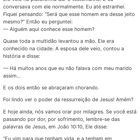
conversava com ele normalmente. Eu até estranhei.
Fiquei pensando: “Será que esse homem era desse jeito
mesmo?” Então eu perguntei:
— Alguém aqui conhece esse homem?
Quase toda a multidão levantou a mão. Ele era
conhecido na cidade. A esposa dele veio, contou a
história e disse:
— Há muitos anos que eu não falava com meu marido
assim…
E os dois então se abraçaram chorando.
Foi lindo ver o poder da ressurreição de Jesus! Amém?
E hoje ainda, nós vamos orar por milagres. Se você está
passando por dor, por sofrimento, lembre-se das
palavras de Jesus, em João 10:10, Ele disse:
“Eu vim para que tenham vida, e a tenham em