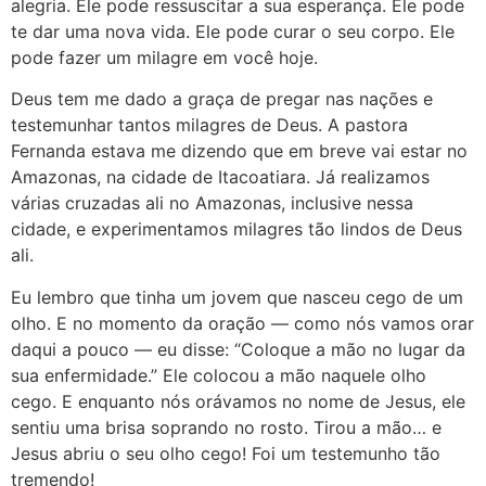
alegria. Ele pode ressuscitar a sua esperança. Ele pode
te dar uma nova vida. Ele pode curar o seu corpo. Ele
pode fazer um milagre em você hoje.
Deus tem me dado a graça de pregar nas nações e
testemunhar tantos milagres de Deus. A pastora
Fernanda estava me dizendo que em breve vai estar no
Amazonas, na cidade de Itacoatiara. Já realizamos
várias cruzadas ali no Amazonas, inclusive nessa
cidade, e experimentamos milagres tão lindos de Deus
ali.
Eu lembro que tinha um jovem que nasceu cego de um
olho. E no momento da oração — como nós vamos orar
daqui a pouco — eu disse: “Coloque a mão no lugar da
sua enfermidade.” Ele colocou a mão naquele olho
cego. E enquanto nós orávamos no nome de Jesus, ele
sentiu uma brisa soprando no rosto. Tirou a mão… e
Jesus abriu o seu olho cego! Foi um testemunho tão
tremendo!