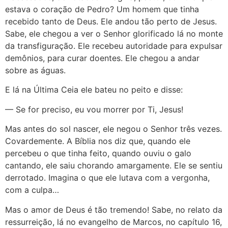
estava o coração de Pedro? Um homem que tinha
recebido tanto de Deus. Ele andou tão perto de Jesus.
Sabe, ele chegou a ver o Senhor glorificado lá no monte
da transfiguração. Ele recebeu autoridade para expulsar
demônios, para curar doentes. Ele chegou a andar
sobre as águas.
E lá na Última Ceia ele bateu no peito e disse:
— Se for preciso, eu vou morrer por Ti, Jesus!
Mas antes do sol nascer, ele negou o Senhor três vezes.
Covardemente. A Bíblia nos diz que, quando ele
percebeu o que tinha feito, quando ouviu o galo
cantando, ele saiu chorando amargamente. Ele se sentiu
derrotado. Imagina o que ele lutava com a vergonha,
com a culpa…
Mas o amor de Deus é tão tremendo! Sabe, no relato da
ressurreição, lá no evangelho de Marcos, no capítulo 16,