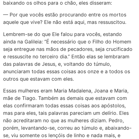
baixando os olhos para o chão, eles disseram:
— Por que vocês estão procurando entre os mortos
aquele que vive? Ele não está aqui, mas ressuscitou.
Lembrem-se do que Ele falou para vocês, estando
ainda na Galileia: “É necessário que o Filho do Homem
seja entregue nas mãos de pecadores, seja crucificado
e ressuscite no terceiro dia.” Então elas se lembraram
das palavras de Jesus, e, voltando do túmulo,
anunciaram todas essas coisas aos onze e a todos os
outros que estavam com eles.
Essas mulheres eram Maria Madalena, Joana e Maria,
mãe de Tiago. Também as demais que estavam com
elas confirmaram todas essas coisas aos apóstolos,
mas para eles, tais palavras pareciam um delírio. Eles
não acreditaram no que as mulheres diziam. Pedro,
porém, levantando-se, correu ao túmulo e, abaixando-
se, viu somente os lençóis de linho e nada mais, e