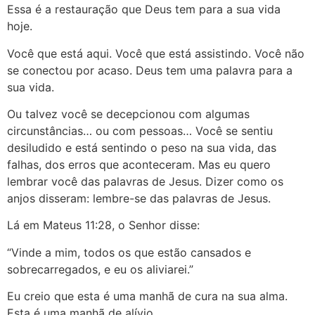
Essa é a restauração que Deus tem para a sua vida
hoje.
Você que está aqui. Você que está assistindo. Você não
se conectou por acaso. Deus tem uma palavra para a
sua vida.
Ou talvez você se decepcionou com algumas
circunstâncias… ou com pessoas… Você se sentiu
desiludido e está sentindo o peso na sua vida, das
falhas, dos erros que aconteceram. Mas eu quero
lembrar você das palavras de Jesus. Dizer como os
anjos disseram: lembre-se das palavras de Jesus.
Lá em Mateus 11:28, o Senhor disse:
“Vinde a mim, todos os que estão cansados e
sobrecarregados, e eu os aliviarei.”
Eu creio que esta é uma manhã de cura na sua alma.
Esta é uma manhã de alívio.