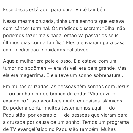
Esse Jesus está aqui para curar você também.
Nessa mesma cruzada, tinha uma senhora que estava
com câncer terminal. Os médicos disseram: “Olha, não
podemos fazer mais nada, então vá passar os seus
últimos dias com a família.” Eles a enviaram para casa
com medicação e cuidados paliativos.
Aquela mulher era pele e osso. Ela estava com um
tumor no abdômen — era visível, era bem grande. Mas
ela era magérrima. E ela teve um sonho sobrenatural.
Em muitas cruzadas, as pessoas têm sonhos com Jesus
— ou um homem de branco dizendo: “Vão ouvir o
evangelho.” Isso acontece muito em países islâmicos.
Eu poderia contar muitos testemunhos aqui — do
Paquistão, por exemplo — de pessoas que vieram para
a cruzada por causa de um sonho. Temos um programa
de TV evangelístico no Paquistão também. Muitas