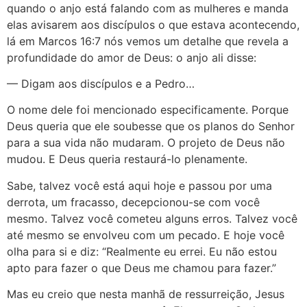
quando o anjo está falando com as mulheres e manda
elas avisarem aos discípulos o que estava acontecendo,
lá em Marcos 16:7 nós vemos um detalhe que revela a
profundidade do amor de Deus: o anjo ali disse:
— Digam aos discípulos e a Pedro…
O nome dele foi mencionado especificamente. Porque
Deus queria que ele soubesse que os planos do Senhor
para a sua vida não mudaram. O projeto de Deus não
mudou. E Deus queria restaurá-lo plenamente.
Sabe, talvez você está aqui hoje e passou por uma
derrota, um fracasso, decepcionou-se com você
mesmo. Talvez você cometeu alguns erros. Talvez você
até mesmo se envolveu com um pecado. E hoje você
olha para si e diz: “Realmente eu errei. Eu não estou
apto para fazer o que Deus me chamou para fazer.”
Mas eu creio que nesta manhã de ressurreição, Jesus