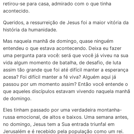
retirou-se para casa, admirado com o que tinha
acontecido.
Queridos, a ressurreição de Jesus foi a maior vitória da
história da humanidade.
Mas naquela manhã de domingo, quase ninguém
entendeu o que estava acontecendo. Deixa eu fazer
uma pergunta para você: será que você já viveu na sua
vida algum momento de batalha, de desafio, de luta
assim tão grande que foi até difícil manter a esperança
acesa? Foi difícil manter a fé viva? Alguém aqui já
passou por um momento assim? Então você entende o
que aqueles discípulos estavam vivendo naquela manhã
de domingo.
Eles tinham passado por uma verdadeira montanha-
russa emocional, de altos e baixos. Uma semana antes,
no domingo, Jesus tem a Sua entrada triunfal em
Jerusalém e é recebido pela população como um rei.