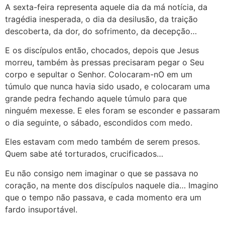
A sexta-feira representa aquele dia da má notícia, da
tragédia inesperada, o dia da desilusão, da traição
descoberta, da dor, do sofrimento, da decepção…
E os discípulos então, chocados, depois que Jesus
morreu, também às pressas precisaram pegar o Seu
corpo e sepultar o Senhor. Colocaram-nO em um
túmulo que nunca havia sido usado, e colocaram uma
grande pedra fechando aquele túmulo para que
ninguém mexesse. E eles foram se esconder e passaram
o dia seguinte, o sábado, escondidos com medo.
Eles estavam com medo também de serem presos.
Quem sabe até torturados, crucificados…
Eu não consigo nem imaginar o que se passava no
coração, na mente dos discípulos naquele dia… Imagino
que o tempo não passava, e cada momento era um
fardo insuportável.