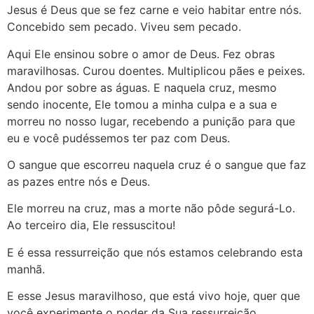
Jesus é Deus que se fez carne e veio habitar entre nós.
Concebido sem pecado. Viveu sem pecado.
Aqui Ele ensinou sobre o amor de Deus. Fez obras
maravilhosas. Curou doentes. Multiplicou pães e peixes.
Andou por sobre as águas. E naquela cruz, mesmo
sendo inocente, Ele tomou a minha culpa e a sua e
morreu no nosso lugar, recebendo a punição para que
eu e você pudéssemos ter paz com Deus.
O sangue que escorreu naquela cruz é o sangue que faz
as pazes entre nós e Deus.
Ele morreu na cruz, mas a morte não pôde segurá-Lo.
Ao terceiro dia, Ele ressuscitou!
E é essa ressurreição que nós estamos celebrando esta
manhã.
E esse Jesus maravilhoso, que está vivo hoje, quer que
você experimente o poder da Sua ressurreição.