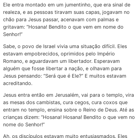
Ele entra montado em um jumentinho, que era sinal de
realeza, e as pessoas tiravam suas capas, jogavam no
chão para Jesus passar, acenavam com palmas e
gritavam: “Hosana! Bendito o que vem em nome do
Senhor!”
Sabe, o povo de Israel vivia uma situação difícil. Eles
estavam empobrecidos, oprimidos pelo Império
Romano, e aguardavam um libertador. Esperavam
alguém que fosse libertar a nação, e olhavam para
Jesus pensando: “Será que é Ele?” E muitos estavam
acreditando.
Jesus entra então em Jerusalém, vai para o templo, vira
as mesas dos cambistas, cura cegos, cura coxos que
entram no templo, ensina sobre o Reino de Deus. Até as
crianças dizem: “Hosana! Hosana! Bendito o que vem no
nome do Senhor!”
Ah, os discípulos estavam muito entusiasmados. Eles