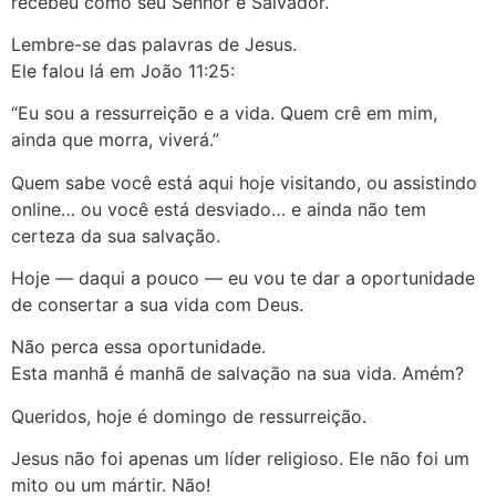
recebeu como seu Senhor e Salvador.
Lembre-se das palavras de Jesus.
Ele falou lá em João 11:25:
“Eu sou a ressurreição e a vida. Quem crê em mim,
ainda que morra, viverá.”
Quem sabe você está aqui hoje visitando, ou assistindo
online… ou você está desviado… e ainda não tem
certeza da sua salvação.
Hoje — daqui a pouco — eu vou te dar a oportunidade
de consertar a sua vida com Deus.
Não perca essa oportunidade.
Esta manhã é manhã de salvação na sua vida. Amém?
Queridos, hoje é domingo de ressurreição.
Jesus não foi apenas um líder religioso. Ele não foi um
mito ou um mártir. Não!