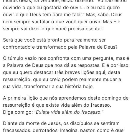
muitas delas, na verdade, estão dizendo: “Eu não estou
ouvindo o que eu gostaria de ouvir… e eu não quero
ouvir o que Deus tem para me falar.” Mas, sabe, Deus
nem sempre vai falar o que você quer ouvir. Mas Ele
sempre vai dizer o que você precisa escutar.
Será que você está pronto para realmente ser
confrontado e transformado pela Palavra de Deus?
O túmulo vazio nos confronta com uma pergunta, mas é
a Palavra de Deus que nos dá as respostas. E é por isso
que eu quero destacar três breves lições aqui, desta
ressurreição, que eu creio podem realmente mudar a
sua vida, transformar a sua história hoje.
A primeira lição que nós aprendemos deste domingo de
ressurreição é que existe vida além do fracasso.
Diga comigo:
“Existe vida além do fracasso.”
Diante da morte de Jesus, os discípulos se sentiram
fracassados, derrotados. Imagina, pastor, como é que