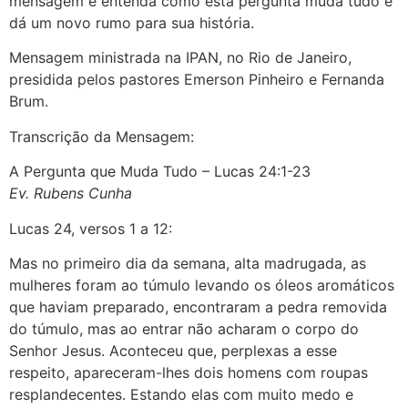
mensagem e entenda como esta pergunta muda tudo e
dá um novo rumo para sua história.
Mensagem ministrada na IPAN, no Rio de Janeiro,
presidida pelos pastores Emerson Pinheiro e Fernanda
Brum.
Transcrição da Mensagem:
A Pergunta que Muda Tudo – Lucas 24:1-23
Ev. Rubens Cunha
Lucas 24, versos 1 a 12:
Mas no primeiro dia da semana, alta madrugada, as
mulheres foram ao túmulo levando os óleos aromáticos
que haviam preparado, encontraram a pedra removida
do túmulo, mas ao entrar não acharam o corpo do
Senhor Jesus. Aconteceu que, perplexas a esse
respeito, apareceram-lhes dois homens com roupas
resplandecentes. Estando elas com muito medo e