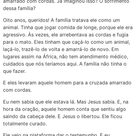
amarrado com cordas. Já imaginou isso? O sofrimento
dessa família?
Oito anos, queridos! A família tratava ele como um
animal. Tinha que jogar comida de longe, porque ele era
agressivo. Às vezes, ele arrebentava as cordas e fugia
para o mato. Eles tinham que caçá-lo como um animal,
laçá-lo, trazê-lo de volta e amarrá-lo de novo. Em
lugares assim na África, não tem atendimento médico,
cuidados que nós teríamos aqui. A família não tinha o
que fazer.
E eles levaram aquele homem para a cruzada amarrado
com cordas.
Eu nem sabia que ele estava lá. Mas Jesus sabia. E, na
hora da oração, aquele homem conta que sentiu algo
saindo da cabeça dele. E Jesus o libertou. Ele ficou
totalmente curado.
Ele veio na plataforma dar o testemunho. E eu