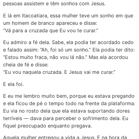
pessoas assistem e têm sonhos com Jesus.
E lá em Itacoatiara, essa mulher teve um sonho em que
um homem de branco apareceu e disse:
“Vá para a cruzada que Eu vou te curar.”
Eu admiro a fé dela. Sabe, ela podia ter acordado cedo
e falado assim: “Ah, foi só um sonho.” Ela podia ter dito:
“Estou muito fraca, não vou lá não.” Mas ela acordou
cheia de fé e disse:
“Eu vou naquela cruzada. E Jesus vai me curar.”
E ela foi.
E eu me lembro muito bem, porque eu estava pregando
e ela ficou de pé o tempo todo na frente da plataforma.
Eu via no rosto dela que ela estava suportando dores
terríveis — dava para perceber o sofrimento dela. Eu
fiquei preocupado enquanto pregava.
Aquela mulher entregou a vida a Jesus. E na hora da