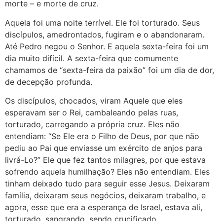
morte – e morte de cruz.
Aquela foi uma noite terrível. Ele foi torturado. Seus
discípulos, amedrontados, fugiram e o abandonaram.
Até Pedro negou o Senhor. E aquela sexta-feira foi um
dia muito difícil. A sexta-feira que comumente
chamamos de “sexta-feira da paixão” foi um dia de dor,
de decepção profunda.
Os discípulos, chocados, viram Aquele que eles
esperavam ser o Rei, cambaleando pelas ruas,
torturado, carregando a própria cruz. Eles não
entendiam: “Se Ele era o Filho de Deus, por que não
pediu ao Pai que enviasse um exército de anjos para
livrá-Lo?” Ele que fez tantos milagres, por que estava
sofrendo aquela humilhação? Eles não entendiam. Eles
tinham deixado tudo para seguir esse Jesus. Deixaram
família, deixaram seus negócios, deixaram trabalho, e
agora, esse que era a esperança de Israel, estava ali,
torturado, sangrando, sendo crucificado.