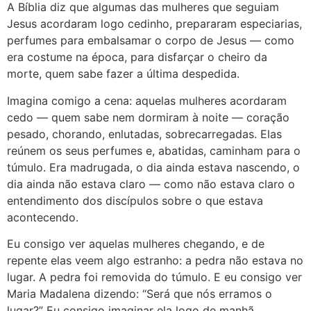
A Bíblia diz que algumas das mulheres que seguiam
Jesus acordaram logo cedinho, prepararam especiarias,
perfumes para embalsamar o corpo de Jesus — como
era costume na época, para disfarçar o cheiro da
morte, quem sabe fazer a última despedida.
Imagina comigo a cena: aquelas mulheres acordaram
cedo — quem sabe nem dormiram à noite — coração
pesado, chorando, enlutadas, sobrecarregadas. Elas
reúnem os seus perfumes e, abatidas, caminham para o
túmulo. Era madrugada, o dia ainda estava nascendo, o
dia ainda não estava claro — como não estava claro o
entendimento dos discípulos sobre o que estava
acontecendo.
Eu consigo ver aquelas mulheres chegando, e de
repente elas veem algo estranho: a pedra não estava no
lugar. A pedra foi removida do túmulo. E eu consigo ver
Maria Madalena dizendo: “Será que nós erramos o
lugar?” Eu consigo imaginar ela logo de manhã,