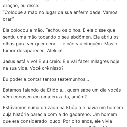
oração, eu disse:
“Coloque a mão no lugar da sua enfermidade. Vamos
orar.”
Ela colocou a mão. Fechou os olhos. E ela disse que
sentiu uma mão tocando o seu abdômen. Ela abriu os
olhos para ver quem era — e não viu ninguém. Mas o
tumor desapareceu. Aleluia!
Jesus está vivo! E eu creio: Ele vai fazer milagres hoje
na sua vida. Você crê nisso?
Eu poderia contar tantos testemunhos…
Estamos falando da Etiópia… quem sabe um dia vocês
vêm conosco em uma cruzada, amém?
Estávamos numa cruzada na Etiópia e havia um homem
cuja história parecia com a do gadareno. Um homem
que era considerado louco. Por oito anos, ele vivia