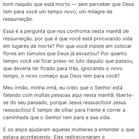
bom naquilo que está morto — sem perceber que Deus
tem para você um tempo novo, um milagre de
ressurreição.
Essa é a pergunta que nos confronta nesta manhã de
ressurreição: por que é que você está procurando vida
em lugares de morte? Por que você insiste em colocar
flores em túmulos que Deus já esvaziou? Por quanto
tempo você vai ficar preso no luto daquilo que passou,
que deveria ter ficado para trás, ignorando o novo
tempo, o novo começo que Deus tem para você?
Meu irmão, minha irmã, eu creio que o Senhor está
falando com muitas pessoas aqui nesta manhã: liberte-
se do seu passado, porque Jesus ressuscitou! Jesus
ressuscitou! É tempo de olhar para frente e correr a
caminhada que o Senhor tem para a sua vida.
E os anjos ajudaram aquelas mulheres a entender o que
estava acontecendo. Eles redirecionaram o