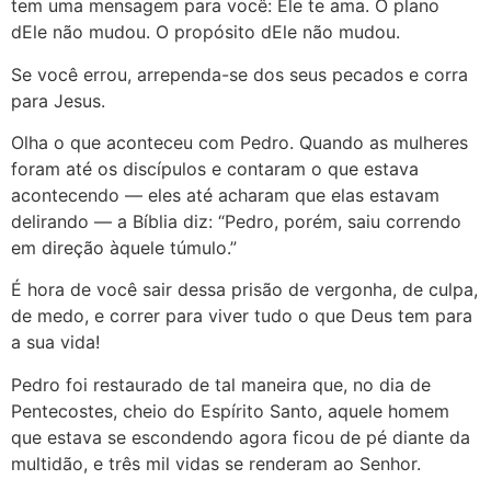
tem uma mensagem para você: Ele te ama. O plano
dEle não mudou. O propósito dEle não mudou.
Se você errou, arrependa-se dos seus pecados e corra
para Jesus.
Olha o que aconteceu com Pedro. Quando as mulheres
foram até os discípulos e contaram o que estava
acontecendo — eles até acharam que elas estavam
delirando — a Bíblia diz: “Pedro, porém, saiu correndo
em direção àquele túmulo.”
É hora de você sair dessa prisão de vergonha, de culpa,
de medo, e correr para viver tudo o que Deus tem para
a sua vida!
Pedro foi restaurado de tal maneira que, no dia de
Pentecostes, cheio do Espírito Santo, aquele homem
que estava se escondendo agora ficou de pé diante da
multidão, e três mil vidas se renderam ao Senhor.